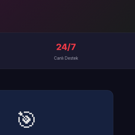
24/7
Canlı Destek
🎯