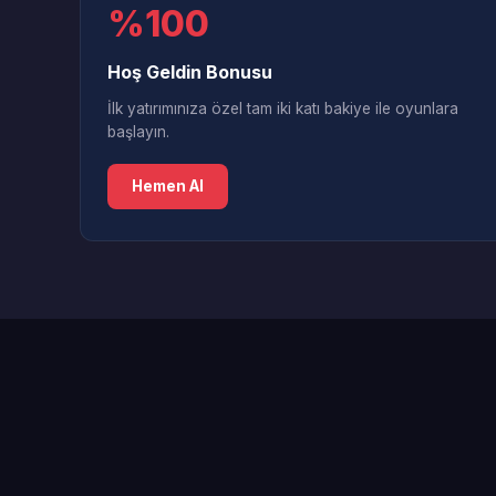
%100
Hoş Geldin Bonusu
İlk yatırımınıza özel tam iki katı bakiye ile oyunlara
başlayın.
Hemen Al