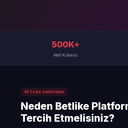
500K+
Aktif Kullanıcı
BETLIKE HAKKINDA
Neden Betlike Platfo
Tercih Etmelisiniz?