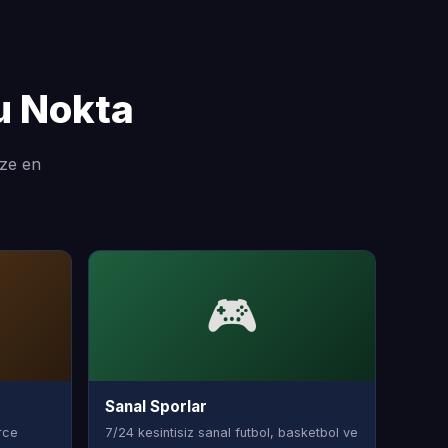
u Nokta
ize en
🎮
Sanal Sporlar
rce
7/24 kesintisiz sanal futbol, basketbol ve