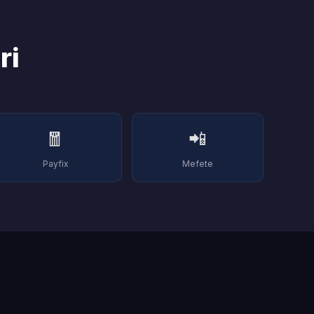
ri
🧧
📲
Payfix
Mefete