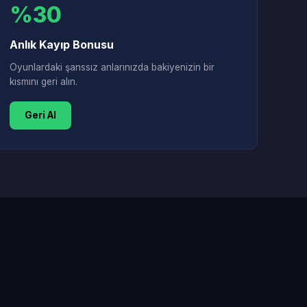
%30
Anlık Kayıp Bonusu
Oyunlardaki şanssız anlarınızda bakiyenizin bir
kısmını geri alın.
Geri Al