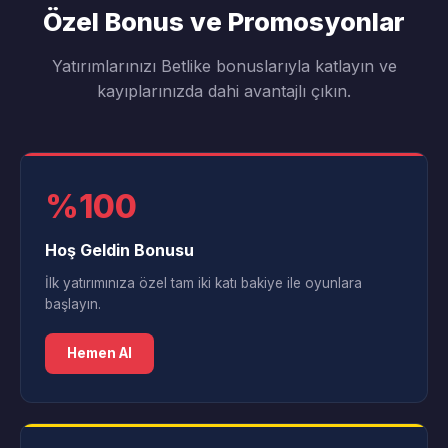
Özel Bonus ve Promosyonlar
Yatırımlarınızı Betlike bonuslarıyla katlayın ve
kayıplarınızda dahi avantajlı çıkın.
%100
Hoş Geldin Bonusu
İlk yatırımınıza özel tam iki katı bakiye ile oyunlara
başlayın.
Hemen Al