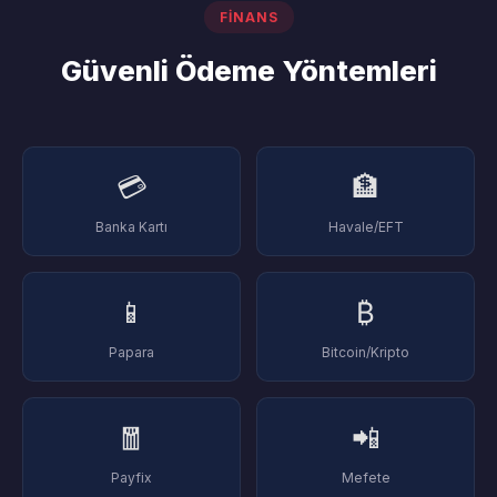
FINANS
Güvenli Ödeme Yöntemleri
💳
🏦
Banka Kartı
Havale/EFT
📱
₿
Papara
Bitcoin/Kripto
🧧
📲
Payfix
Mefete