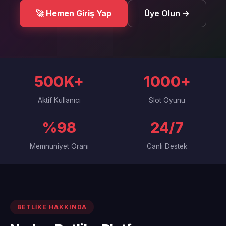
🚀 Hemen Giriş Yap
Üye Olun →
500K+
1000+
Aktif Kullanıcı
Slot Oyunu
%98
24/7
Memnuniyet Oranı
Canlı Destek
BETLIKE HAKKINDA