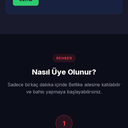
REHBER
Nasıl Üye Olunur?
Sadece birkaç dakika içinde Betlike ailesine katılabilir
ve bahis yapmaya başlayabilirsiniz.
1