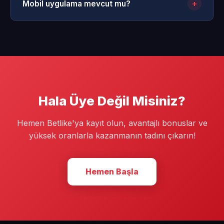
ulaşabilirsiniz.
+
Mobil uygulama mevcut mu?
seçtiğiniz yönteme bağlı olarak genellikle 15 ile 60
dakika arasında sonuçlanmaktadır.
Evet, sitemiz üzerinden hem Android hem de iOS
cihazlarınız için özel olarak geliştirilmiş mobil
uygulamalarımızı indirebilirsiniz.
Hala Üye Değil Misiniz?
Hemen Betlike'ya kayıt olun, avantajlı bonuslar ve
yüksek oranlarla kazanmanın tadını çıkarın!
Hemen Başla