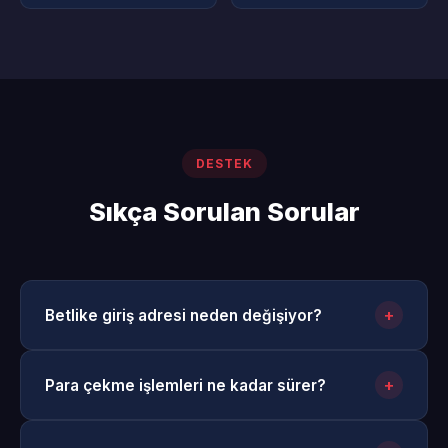
DESTEK
Sıkça Sorulan Sorular
+
Betlike giriş adresi neden değişiyor?
Türkiye'deki yasal düzenlemeler nedeniyle platform
+
Para çekme işlemleri ne kadar sürer?
adresimiz periyodik olarak güncellenmektedir. En
güncel linke her zaman bu sayfa üzerinden
Betlike üzerinden yapacağınız çekim talepleri,