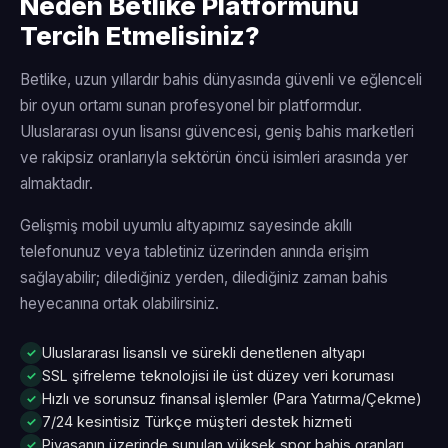
Neden Betlike Platformunu
Tercih Etmelisiniz?
Betlike, uzun yıllardır bahis dünyasında güvenli ve eğlenceli
bir oyun ortamı sunan profesyonel bir platformdur.
Uluslararası oyun lisansı güvencesi, geniş bahis marketleri
ve rakipsiz oranlarıyla sektörün öncü isimleri arasında yer
almaktadır.
Gelişmiş mobil uyumlu altyapımız sayesinde akıllı
telefonunuz veya tabletiniz üzerinden anında erişim
sağlayabilir; dilediğiniz yerden, dilediğiniz zaman bahis
heyecanına ortak olabilirsiniz.
Uluslararası lisanslı ve sürekli denetlenen altyapı
SSL şifreleme teknolojisi ile üst düzey veri koruması
Hızlı ve sorunsuz finansal işlemler (Para Yatırma/Çekme)
7/24 kesintisiz Türkçe müşteri destek hizmeti
Piyasanın üzerinde sunulan yüksek spor bahis oranları