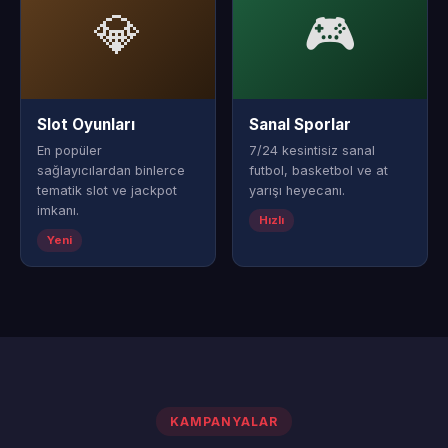
💎
🎮
Slot Oyunları
Sanal Sporlar
En popüler
7/24 kesintisiz sanal
sağlayıcılardan binlerce
futbol, basketbol ve at
tematik slot ve jackpot
yarışı heyecanı.
imkanı.
Hızlı
Yeni
KAMPANYALAR