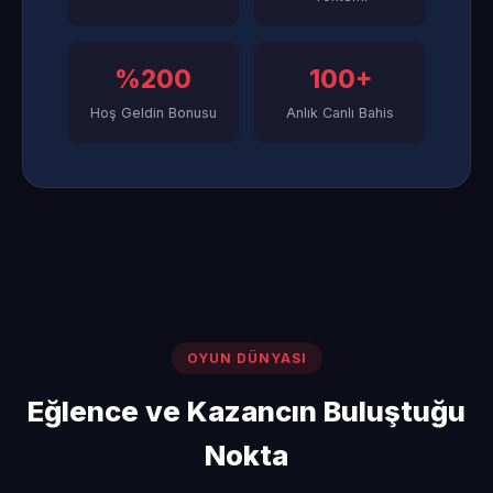
%200
100+
Hoş Geldin Bonusu
Anlık Canlı Bahis
OYUN DÜNYASI
Eğlence ve Kazancın Buluştuğu
Nokta