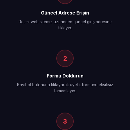
Güncel Adrese Erişin
Resmi web sitemiz üzerinden güncel giriş adresine
tıklayın.
2
Formu Doldurun
Kayıt ol butonuna tıklayarak üyelik formunu eksiksiz
tamamlayın.
3