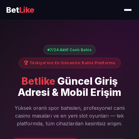
Bet
Like
7/24 Aktif Canlı Bahis
🏆 Türkiye'nin En Güvenilir Bahis Platformu
Betlike
Güncel Giriş
Adresi & Mobil Erişim
Yüksek oranlı spor bahisleri, profesyonel canlı
casino masaları ve en yeni slot oyunları — tek
platformda, tüm cihazlardan kesintisiz erişim.