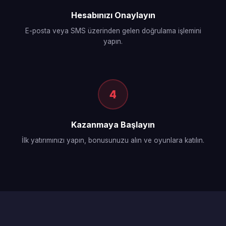
Hesabınızı Onaylayın
E-posta veya SMS üzerinden gelen doğrulama işlemini
yapın.
4
Kazanmaya Başlayın
İlk yatırımınızı yapın, bonusunuzu alın ve oyunlara katılın.