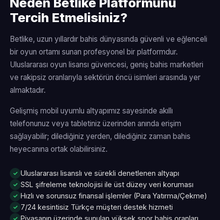
Neden Betlike Platformunu
Tercih Etmelisiniz?
Betlike, uzun yıllardır bahis dünyasında güvenli ve eğlenceli
bir oyun ortamı sunan profesyonel bir platformdur.
Uluslararası oyun lisansı güvencesi, geniş bahis marketleri
ve rakipsiz oranlarıyla sektörün öncü isimleri arasında yer
almaktadır.
Gelişmiş mobil uyumlu altyapımız sayesinde akıllı
telefonunuz veya tabletiniz üzerinden anında erişim
sağlayabilir; dilediğiniz yerden, dilediğiniz zaman bahis
heyecanına ortak olabilirsiniz.
Uluslararası lisanslı ve sürekli denetlenen altyapı
SSL şifreleme teknolojisi ile üst düzey veri koruması
Hızlı ve sorunsuz finansal işlemler (Para Yatırma/Çekme)
7/24 kesintisiz Türkçe müşteri destek hizmeti
Piyasanın üzerinde sunulan yüksek spor bahis oranları