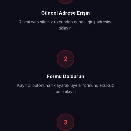
Güncel Adrese Erişin
Resmi web sitemiz üzerinden güncel giriş adresine
tıklayın.
2
Formu Doldurun
Kayıt ol butonuna tıklayarak üyelik formunu eksiksiz
tamamlayın.
3